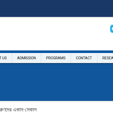
T US
ADMISSION
PROGRAMS
CONTACT
RESE
ে তরুণদের একাল-সেকাল