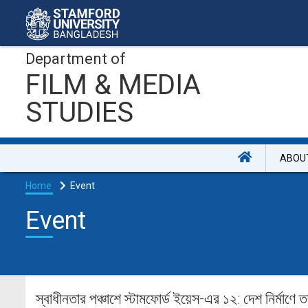
Department of
FILM & MEDIA
STUDIES
ABOU
Home
Event
Event
স্বাধীনতার পঞ্চাশে স্টামফোর্ড ইয়েস-এর ১২: দেশ নির্মাণ