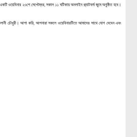
একটি ওয়েবিনার ২৩শে সেপ্টেম্বর, সকাল ১১ ঘটিকায় অনলাইন প্ল্যাটফর্ম জুমে অনুষ্ঠিত হবে।
ম জিলানী চৌধুরী। আশা করি, আপনারা সকলে ওয়েবিনারটিতে আমাদের সাথে যোগ দেবেন এবং