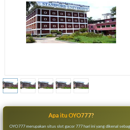
Apa itu OYO777?
OYO777 merupakan situs slot gacor 777 hari ini yang dikenal sebag