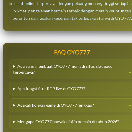
link slot online terpercaya dengan peluang menang tinggi setiap har
Nikmati pengalaman bermain terbaik dengan meraih keuntungan
beruntun dan rasakan keseruan tak terlupakan hanya di OYO777.
FAQ OYO777
Apa yang membuat OYO777 menjadi situs slot gacor
terpercaya?
Apa fungsi fitur RTP live di OYO777?
Apakah koleksi game di OYO777 lengkap?
Mengapa OYO777 banyak dipilih pemain di tahun 2026?