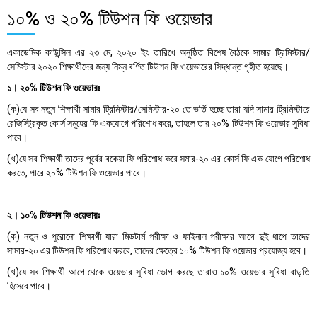
১০% ও ২০% টিউশন ফি ওয়েভার
একাডেমিক কাউন্সিল এর ২৩ মে, ২০২০ ইং তারিখে অনুষ্ঠিত বিশেষ বৈঠকে সামার ট্রিমিস্টার/
সেমিস্টার ২০২০ শিক্ষার্থীদের জন্য নিম্ন বর্ণিত টিউশন ফি ওয়েভারের সিদ্ধান্ত গৃহীত হয়েছে।
১। ২০% টিউশন ফি ওয়েভারঃ
(ক)যে সব নতুন শিক্ষার্থী সামার ট্রিমিস্টার/সেমিস্টার-২০ তে ভর্তি হচ্ছে তারা যদি সামার ট্রিমিস্টারে
রেজিস্ট্রিকৃত কোর্স সমূহের ফি একযোগে পরিশোধ করে, তাহলে তার ২০% টিউশন ফি ওয়েভার সুবিধা
পাবে।
(খ)যে সব শিক্ষার্থী তাদের পূর্বের বকেয়া ফি পরিশােধ করে সমার-২০ এর কোর্স ফি এক যােগে পরিশোধ
করতে, পারে ২০% টিউশন ফি ওয়েভার পাবে।
২। ১০% টিউশন ফি ওয়েভারঃ
(ক) নতুন ও পুরােনাে শিক্ষার্থী যারা মিডটার্ম পরীক্ষা ও ফাইনাল পরীক্ষার আগে দুই ধাপে তাদের
সামার-২০ এর টিউশন ফি পরিশােধ করবে, তাদের ক্ষেত্রে ১০% টিউশন ফি ওয়েভার প্রযােজ্য হবে।
(খ)যে সব শিক্ষার্থী আগে থেকে ওয়েভার সুবিধা ভােগ করছে তারাও ১০% ওয়েভার সুবিধা বাড়তি
হিসেবে পাবে।