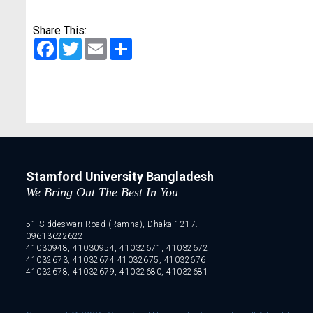
Share This:
Facebook
Twitter
Email
Share
Stamford University Bangladesh
We Bring Out The Best In You
51 Siddeswari Road (Ramna), Dhaka-1217.
09613622622
41030948, 41030954, 41032671, 41032672
41032673, 41032674 41032675, 41032676
41032678, 41032679, 41032680, 41032681