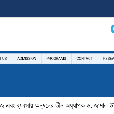
T US
ADMISSION
PROGRAMS
CONTACT
RESE
রোজ এবং ব্যবসায় অনুষদের ডীন অধ্যাপক ড. জামাল উ